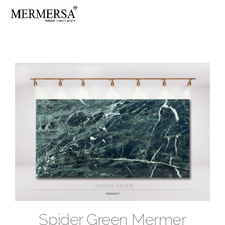
Skip
to
content
Spider Green Mermer