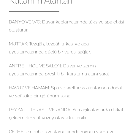
Kullanım Alanları
BANYO VE WC: Duvar kaplamalarında lüks ve spa etkisi
oluşturur.
MUTFAK: Tezgâh, tezgâh arkası ve ada
uygulamalarında güçlü bir vurgu sağlar.
ANTRE – HOL VE SALON: Duvar ve zemin
uygulamalarında prestijli bir karşılama alanı yaratır.
HAVUZ VE HAMAM: Spa ve wellness alanlarında doğal
ve sofistike bir görünüm sunar.
PEYZAJ – TERAS – VERANDA: Yarı açık alanlarda dikkat
çekici dekoratif yüzey olarak kullanılır.
CEPHE: İç cephe uygulamalarında mimari vurgu ve