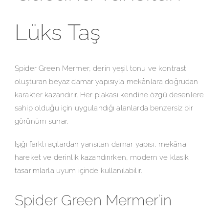
Lüks Taş
Spider Green Mermer, derin yeşil tonu ve kontrast
oluşturan beyaz damar yapısıyla mekânlara doğrudan
karakter kazandırır. Her plakası kendine özgü desenlere
sahip olduğu için uygulandığı alanlarda benzersiz bir
görünüm sunar.
Işığı farklı açılardan yansıtan damar yapısı, mekâna
hareket ve derinlik kazandırırken, modern ve klasik
tasarımlarla uyum içinde kullanılabilir.
Spider Green Mermer’in