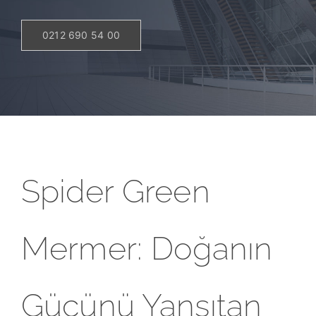
0212 690 54 00
Spider Green
Mermer: Doğanın
Gücünü Yansıtan