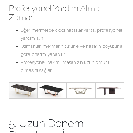
Profesyonel Yardım Alma
Zamanı
Eğer mermerde ciddi hasarlar varsa, profesyonel
yardım alın.
Uzmanlar, mermerin türüne ve hasarın boyutuna
göre onarım yapabilir.
Profesyonel bakım, masanızın uzun ömürlü
olmasını sağlar.
5. Uzun Dönem