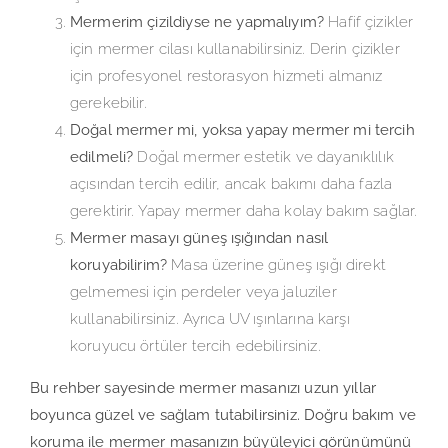
Mermerim çizildiyse ne yapmalıyım?
Hafif çizikler
için mermer cilası kullanabilirsiniz. Derin çizikler
için profesyonel restorasyon hizmeti almanız
gerekebilir.
Doğal mermer mi, yoksa yapay mermer mi tercih
edilmeli?
Doğal mermer estetik ve dayanıklılık
açısından tercih edilir, ancak bakımı daha fazla
gerektirir. Yapay mermer daha kolay bakım sağlar.
Mermer masayı güneş ışığından nasıl
koruyabilirim?
Masa üzerine güneş ışığı direkt
gelmemesi için perdeler veya jaluziler
kullanabilirsiniz. Ayrıca UV ışınlarına karşı
koruyucu örtüler tercih edebilirsiniz.
Bu rehber sayesinde mermer masanızı uzun yıllar
boyunca güzel ve sağlam tutabilirsiniz. Doğru bakım ve
koruma ile mermer masanızın büyüleyici görünümünü