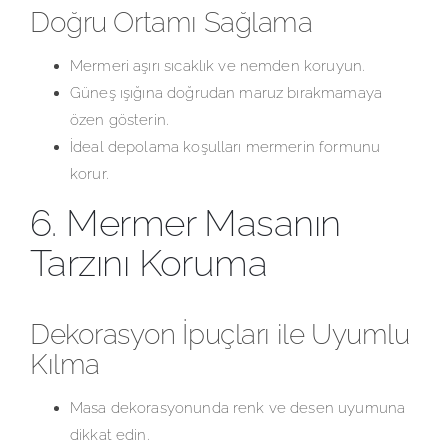
Doğru Ortamı Sağlama
Mermeri aşırı sıcaklık ve nemden koruyun.
Güneş ışığına doğrudan maruz bırakmamaya
özen gösterin.
İdeal depolama koşulları mermerin formunu
korur.
6. Mermer Masanın
Tarzını Koruma
Dekorasyon İpuçları ile Uyumlu
Kılma
Masa dekorasyonunda renk ve desen uyumuna
dikkat edin.