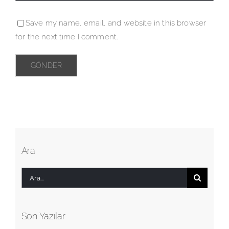
Save my name, email, and website in this browser
for the next time I comment.
Ara
Ara:
Son Yazılar