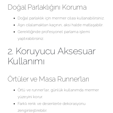
Doğal Parlaklığını Koruma
Doğal parlaklık için mermer cilası kullanabilirsiniz.
Aşırı cilalamaktan kaçının, aksi halde matlaşabilir.
Gerektiğinde profesyonel parlama işlemi
yaptırabilirsiniz.
2. Koruyucu Aksesuar
Kullanımı
Örtüler ve Masa Runner’ları
Örtü ve runner’lar, günlük kullanımda mermer
yüzeyini korur.
Farklı renk ve desenlerle dekorasyonu
zenginleştirebilir.