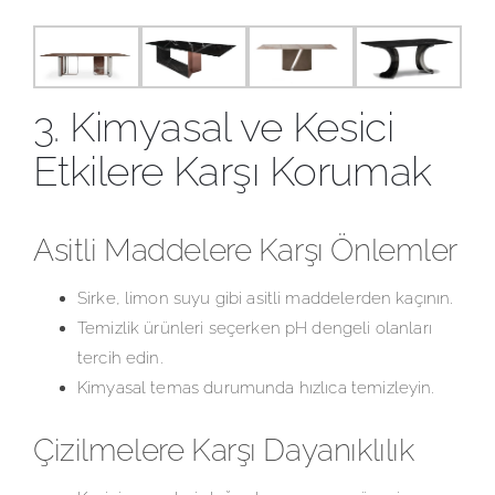
3. Kimyasal ve Kesici
Etkilere Karşı Korumak
Asitli Maddelere Karşı Önlemler
Sirke, limon suyu gibi asitli maddelerden kaçının.
Temizlik ürünleri seçerken pH dengeli olanları
tercih edin.
Kimyasal temas durumunda hızlıca temizleyin.
Çizilmelere Karşı Dayanıklılık