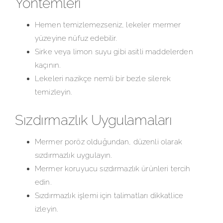
Yöntemleri
Hemen temizlemezseniz, lekeler mermer
yüzeyine nüfuz edebilir.
Sirke veya limon suyu gibi asitli maddelerden
kaçının.
Lekeleri nazikçe nemli bir bezle silerek
temizleyin.
Sızdırmazlık Uygulamaları
Mermer poröz olduğundan, düzenli olarak
sızdırmazlık uygulayın.
Mermer koruyucu sızdırmazlık ürünleri tercih
edin.
Sızdırmazlık işlemi için talimatları dikkatlice
izleyin.