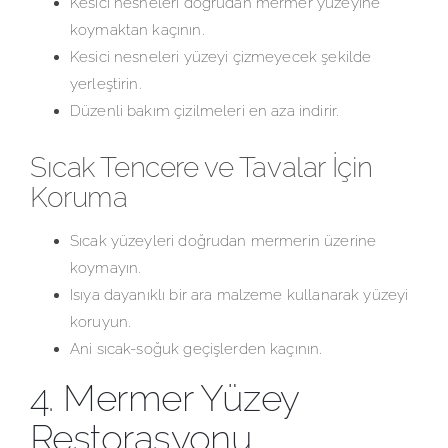
Kesici nesneleri doğrudan mermer yüzeyine
koymaktan kaçının.
Kesici nesneleri yüzeyi çizmeyecek şekilde
yerleştirin.
Düzenli bakım çizilmeleri en aza indirir.
Sıcak Tencere ve Tavalar İçin
Koruma
Sıcak yüzeyleri doğrudan mermerin üzerine
koymayın.
Isıya dayanıklı bir ara malzeme kullanarak yüzeyi
koruyun.
Ani sıcak-soğuk geçişlerden kaçının.
4. Mermer Yüzey
Restorasyonu