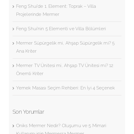
Feng Shui’de 1. Element: Toprak – Villa
Projelerinde Mermer
Feng Shui’nin 5 Elementi ve Villa Bölümleri
Mermer Süpürgelik mi, Ahşap Süpürgelik mi? 5
Ana Kriter
Mermer TV Ünitesi mi, Ahşap TV Ünitesi mi? 12
Önemli Kriter
Yemek Masası Seçim Rehberi: En İyi 4 Seçenek
Son Yorumlar
Oniks Mermer Nedir? Oluşumu ve 5 Mimari
Kullanımı
için
Mermersa Mermer