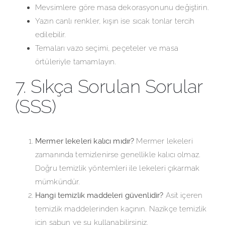
Mevsimlere göre masa dekorasyonunu değiştirin.
Yazın canlı renkler, kışın ise sıcak tonlar tercih
edilebilir.
Temaları vazo seçimi, peçeteler ve masa
örtüleriyle tamamlayın.
7. Sıkça Sorulan Sorular
(SSS)
Mermer lekeleri kalıcı mıdır?
Mermer lekeleri
zamanında temizlenirse genellikle kalıcı olmaz.
Doğru temizlik yöntemleri ile lekeleri çıkarmak
mümkündür.
Hangi temizlik maddeleri güvenlidir?
Asit içeren
temizlik maddelerinden kaçının. Nazikçe temizlik
için sabun ve su kullanabilirsiniz.