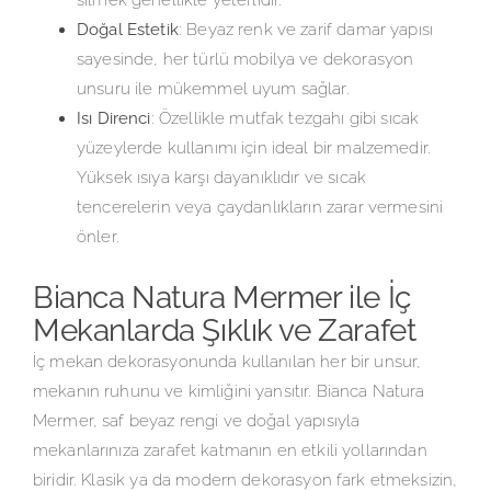
Doğal Estetik
: Beyaz renk ve zarif damar yapısı
sayesinde, her türlü mobilya ve dekorasyon
unsuru ile mükemmel uyum sağlar.
Isı Direnci
: Özellikle mutfak tezgahı gibi sıcak
yüzeylerde kullanımı için ideal bir malzemedir.
Yüksek ısıya karşı dayanıklıdır ve sıcak
tencerelerin veya çaydanlıkların zarar vermesini
önler.
Bianca Natura Mermer ile İç
Mekanlarda Şıklık ve Zarafet
İç mekan dekorasyonunda kullanılan her bir unsur,
mekanın ruhunu ve kimliğini yansıtır. Bianca Natura
Mermer, saf beyaz rengi ve doğal yapısıyla
mekanlarınıza zarafet katmanın en etkili yollarından
biridir. Klasik ya da modern dekorasyon fark etmeksizin,