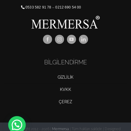
0533 582 91 78
–
0212 690 54 00
BİLGİLENDİRME
GİZLİLİK
KVKK
ÇEREZ
© Copyright 2012 - 2026 |
Mermersa
| Tüm hakları saklıdır. | Designed