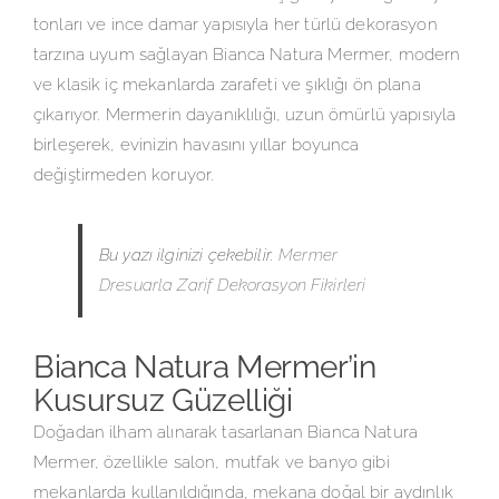
tonları ve ince damar yapısıyla her türlü dekorasyon
tarzına uyum sağlayan Bianca Natura Mermer, modern
ve klasik iç mekanlarda zarafeti ve şıklığı ön plana
çıkarıyor. Mermerin dayanıklılığı, uzun ömürlü yapısıyla
birleşerek, evinizin havasını yıllar boyunca
değiştirmeden koruyor.
Bu yazı ilginizi çekebilir.
Mermer
Dresuarla Zarif Dekorasyon Fikirleri
Bianca Natura Mermer’in
Kusursuz Güzelliği
Doğadan ilham alınarak tasarlanan Bianca Natura
Mermer, özellikle salon, mutfak ve banyo gibi
mekanlarda kullanıldığında, mekana doğal bir aydınlık