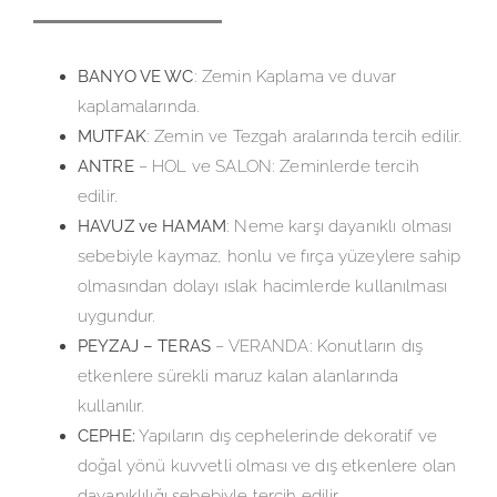
BANYO VE WC
: Zemin Kaplama ve duvar
kaplamalarında.
MUTFAK
: Zemin ve Tezgah aralarında tercih edilir.
ANTRE
– HOL ve SALON: Zeminlerde tercih
edilir.
HAVUZ ve HAMAM
: Neme karşı dayanıklı olması
sebebiyle kaymaz, honlu ve fırça yüzeylere sahip
olmasından dolayı ıslak hacimlerde kullanılması
uygundur.
PEYZAJ – TERAS
– VERANDA: Konutların dış
etkenlere sürekli maruz kalan alanlarında
kullanılır.
CEPHE:
Yapıların dış cephelerinde dekoratif ve
doğal yönü kuvvetli olması ve dış etkenlere olan
dayanıklılığı sebebiyle tercih edilir.