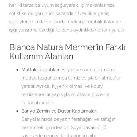
her iki tarza da uyum sağlayarak, iç mekanlarınıza
sofistike bir görünüm kazandırır. Özellikle geniş
yüzeylerde kullanıldığında, mekana ferahlık katar ve
ışığı yansıtma özelliği ile daha aydınlık bir ortam yaratır.
Bianca Natura Mermer’in Farklı
Kullanım Alanları
Mutfak Tezgahları
: Beyaz ve sade görünümü,
mutfak tezgahlarında temiz ve şık bir atmosfer
yaratır. Ayrıca, hijyenik olması ve kolay
temizlenebilir yapısıyla mutfakta güvenle
kullanabilirsiniz.
Banyo Zemin ve Duvar Kaplamaları
:
Banyolarınızda beyazın ferahlığını ve saflığını
hissetmek için idealdir. Suya dayanıklılığı
sayesinde uzun yıllar ilk günkü gibi