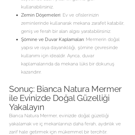
kullanabilirsiniz.
Zemin Döşemeleri
: Ev ve ofislerinizin
zeminlerinde kullanarak mekana zarafet katabilir,
geniş ve ferah bir alan algısı yaratabilirsiniz.
Şömine ve Duvar Kaplamaları
: Mermerin doğal
yapısı ve ısıya dayanıklılığı, şömine çevresinde
kullanımı için idealdir. Ayrıca, duvar
kaplamalarında da mekana lüks bir dokunuş
kazandırır.
Sonuç: Bianca Natura Mermer
ile Evinizde Doğal Güzelliği
Yakalayın
Bianca Natura Mermer, evinizde doğal güzelliği
yakalamak ve iç mekanlarınızı daha ferah, aydınlık ve
zarif hale getirmek için mükemmel bir tercihtir.