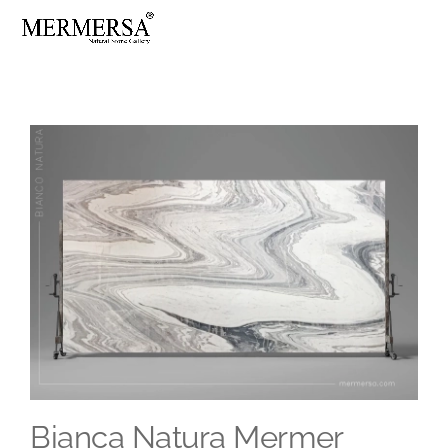
Skip
to
content
Bianca Natura Mermer