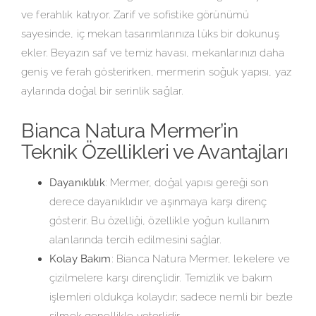
ve ferahlık katıyor. Zarif ve sofistike görünümü
sayesinde, iç mekan tasarımlarınıza lüks bir dokunuş
ekler. Beyazın saf ve temiz havası, mekanlarınızı daha
geniş ve ferah gösterirken, mermerin soğuk yapısı, yaz
aylarında doğal bir serinlik sağlar.
Bianca Natura Mermer’in
Teknik Özellikleri ve Avantajları
Dayanıklılık
: Mermer, doğal yapısı gereği son
derece dayanıklıdır ve aşınmaya karşı direnç
gösterir. Bu özelliği, özellikle yoğun kullanım
alanlarında tercih edilmesini sağlar.
Kolay Bakım
: Bianca Natura Mermer, lekelere ve
çizilmelere karşı dirençlidir. Temizlik ve bakım
işlemleri oldukça kolaydır; sadece nemli bir bezle
silmek genellikle yeterlidir.