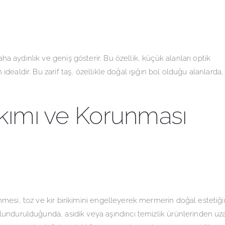
 aydınlık ve geniş gösterir. Bu özellik, küçük alanları optik
dealdir. Bu zarif taş, özellikle doğal ışığın bol olduğu alanlarda,
ımı ve Korunması
mesi, toz ve kir birikimini engelleyerek mermerin doğal estetiği
lundurulduğunda, asidik veya aşındırıcı temizlik ürünlerinden uz