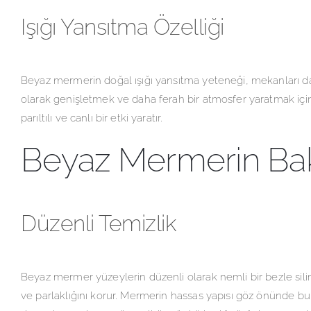
Işığı Yansıtma Özelliği
Beyaz mermerin doğal ışığı yansıtma yeteneği, mekanları daha
olarak genişletmek ve daha ferah bir atmosfer yaratmak için i
parıltılı ve canlı bir etki yaratır.
Beyaz Mermerin Bak
Düzenli Temizlik
Beyaz mermer yüzeylerin düzenli olarak nemli bir bezle silin
ve parlaklığını korur. Mermerin hassas yapısı göz önünde bu