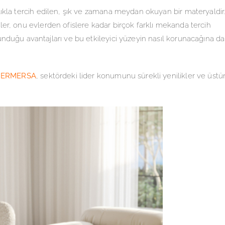
lıkla tercih edilen, şık ve zamana meydan okuyan bir materyaldir
ikler, onu evlerden ofislere kadar birçok farklı mekanda tercih
duğu avantajları ve bu etkileyici yüzeyin nasıl korunacağına da
ERMERSA
, sektördeki lider konumunu sürekli yenilikler ve üstü