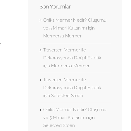
Son Yorumlar
.
Oniks Mermer Nedir? Oluşumu
ir
ve 5 Mimari Kullanımı
için
Mermersa Mermer
n
Traverten Mermer ile
Dekorasyonda Doğal Estetik
için
Mermersa Mermer
Traverten Mermer ile
Dekorasyonda Doğal Estetik
için
Selected Stoen
Oniks Mermer Nedir? Oluşumu
ve 5 Mimari Kullanımı
için
Selected Stoen