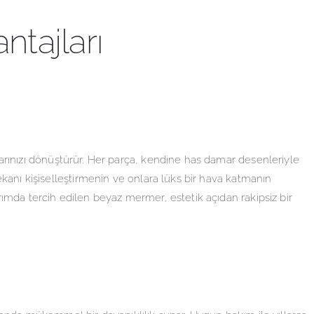
tajları
larınızı dönüştürür. Her parça, kendine has damar desenleriyle
kanı kişiselleştirmenin ve onlara lüks bir hava katmanın
ımda tercih edilen beyaz mermer, estetik açıdan rakipsiz bir